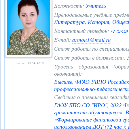
Должность:
Учитель
Преподаваемые учебные предм
Литература, История, Общест
Контактный телефон:
+7 (343
E-mail:
armou1@mail.ru
Стаж работы по специальнос
Стаж работы в должности:
5
online:
12.09.2018
Уровень образования (образ
окончания):
Высшее, ФГАО УВПО Российск
профессионально-педагогическ
Сведения о повышении квалифи
ГАОУ ДПО СО "ИРО", 2022 Фо
грамотности обучающихся». 
«Формирование финансовой гр
использованием ДОТ (72 час.)