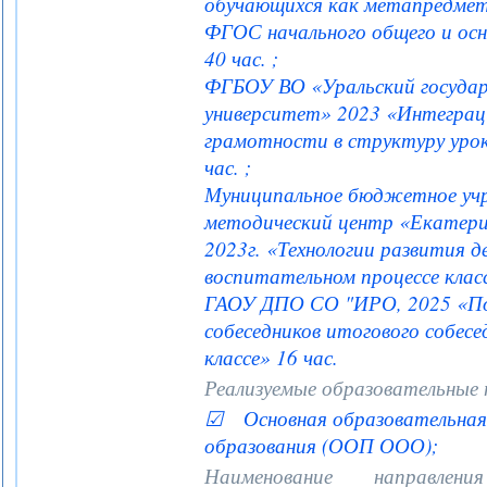
обучающихся как метапредмет
ФГОС начального общего и осн
40 час. ;
ФГБОУ ВО «Уральский государ
университет» 2023 «Интеграц
грамотности в структуру уро
час. ;
Муниципальное бюджетное уч
методический центр «Екатери
2023г. «Технологии развития д
воспитательном процессе класс
ГАОУ ДПО СО "ИРО, 2025 «По
собеседников итогового собесед
классе» 16 час.
Реализуемые образовательные
☑ Основная образовательная 
образования (ООП ООО);
Наименование направле