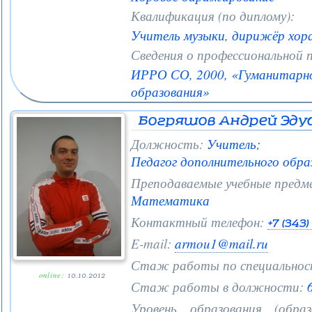
Квалификация (по диплому):
Учитель музыки, дирижёр хор
Сведения о профессиональной 
ИРРО СО, 2000, «Гуманитарн
образования»
Богряшов Андрей Эду
Должность:
Учитель;
Педагог дополнительного обра
Преподаваемые учебные предм
Математика
Контактный телефон:
+7 (343
E-mail:
armou1@mail.ru
Стаж работы по специальнос
online:
10.10.2012
Стаж работы в должности:
6
Уровень образования (образ