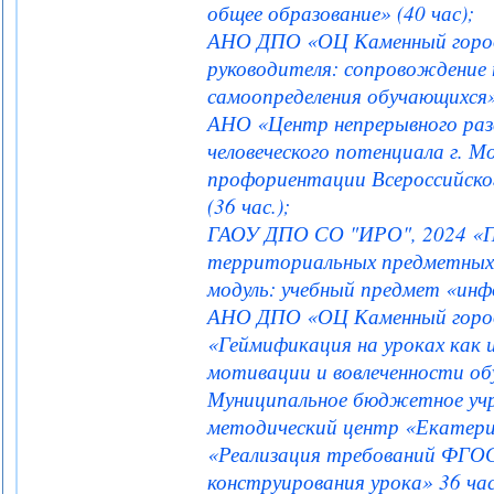
общее образование» (40 час);
АНО ДПО «ОЦ Каменный город
руководителя: сопровождение 
самоопределения обучающихся» 
АНО «Центр непрерывного раз
человеческого потенциала г. 
профориентации Всероссийско
(36 час.);
ГАОУ ДПО СО "ИРО", 2024 «П
территориальных предметных
модуль: учебный предмет «инфо
АНО ДПО «ОЦ Каменный город
«Геймификация на уроках как
мотивации и вовлеченности обу
Муниципальное бюджетное уч
методический центр «Екатери
«Реализация требований ФГОС
конструирования урока» 36 час