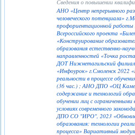
Сведения о повышении квалифи
АНО «Центр непрерывного раз
человеческого потенциала» г.
профориентационной работы 
Всероссийского проекта «Билет
«Конструирование образовател
образования естественно-науч
направленностей «Точка роста»
ДОТ Нижнетагильский филиал 
«Инфоурок» г.Смоленск 2022 «
реальности в процессе обучени
(36 час.) ; АНО ДПО «ОЦ Каме
содержание и технологий обра
обучении лиц с ограниченными
условиях современного законод
ДПО СО "ИРО", 2023 «Обновл
образования: технологии реал
процесса» Вариативный модуль