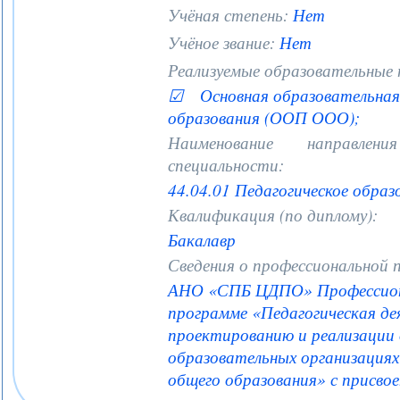
Учёная степень:
Нет
Учёное звание:
Нет
Реализуемые образовательные
☑ Основная образовательная 
образования (ООП ООО);
Наименование направле
специальности:
44.04.01 Педагогическое образ
Квалификация (по диплому):
Бакалавр
Сведения о профессиональной 
АНО «СПБ ЦДПО» Профессиона
программе «Педагогическая де
проектированию и реализации 
образовательных организациях 
общего образования» с присво