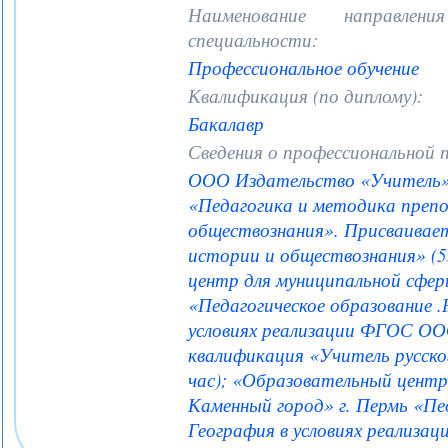
Наименование направле
специальности:
Профессиональное обучение
Квалификация (по диплому):
Бакалавр
Сведения о профессиональной 
ООО Издательство «Учитель» 
«Педагогика и методика преп
обществознания». Присваивае
истории и обществознания» (5
центр для муниципальной сфер
«Педагогическое образование .
условиях реализации ФГОС О
квалификация «Учитель русско
час); «Образовательный центр
Каменный город» г. Пермь «Пед
География в условиях реализ