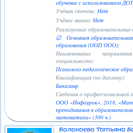
обучение с использованием ДОТ»
Учёная степень:
Нет
Учёное звание:
Нет
Реализуемые образовательные
☑ Основная образовательная 
образования (ООП ООО);
Наименование направле
специальности:
Психолого-педагогическое обра
Квалификация (по диплому):
Бакалавр
Сведения о профессиональной 
ООО «Инфоурок», 2018, «Мат
преподавания в образовательн
математики» (300 ч.)
Балакаева Татьяна Б