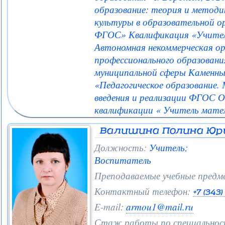
образование: теория и методи
культуры в образовательной о
ФГОС» Квалификация «Учитель
Автономная некоммерческая ор
профессионального образовани
муниципальной сферы Каменны
«Педагогическое образование.
введения и реализации ФГОС 
квалификации « Учитель мате
Валишина Полина Юр
Должность:
Учитель;
Воспитатель
Преподаваемые учебные предм
Контактный телефон:
+7 (343
E-mail:
armou1@mail.ru
Стаж работы по специальнос