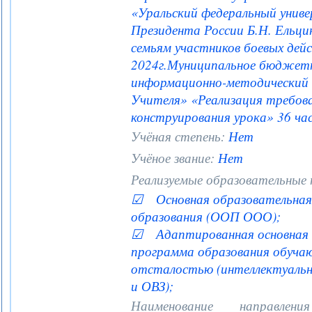
«Уральский федеральный униве
Президента России Б.Н. Ельц
семьям участников боевых дейс
2024г.Муниципальное бюджет
информационно-методический 
Учителя» «Реализация требов
конструирования урока» 36 час
Учёная степень:
Нет
Учёное звание:
Нет
Реализуемые образовательные
☑ Основная образовательная 
образования (ООП ООО);
☑ Адаптированная основная 
программа образования обучаю
отсталостью (интеллектуаль
и ОВЗ);
Наименование направле