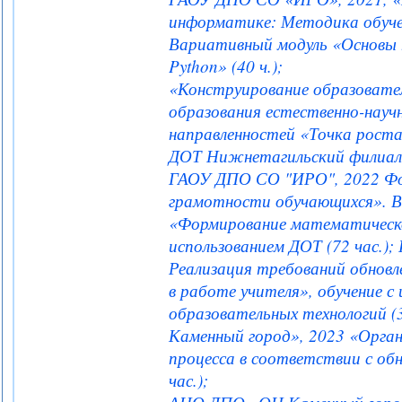
информатике: Методика обуче
Вариативный модуль «Основы 
Python» (40 ч.);
«Конструирование образовател
образования естественно-науч
направленностей «Точка роста»
ДОТ Нижнетагильский филиал 
ГАОУ ДПО СО "ИРО", 2022 Фо
грамотности обучающихся». 
«Формирование математическо
использованием ДОТ (72 час.)
Реализация требований обно
в работе учителя», обучение с
образовательных технологий 
Каменный город», 2023 «Орган
процесса в соответствии с о
час.);