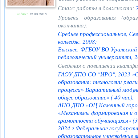
Стаж работы в должности:
7
online:
12.09.2018
Уровень образования (образ
окончания):
Среднее профессиональное, Св
колледж, 2008;
Высшее, ФГБОУ ВО Уральский 
педагогический университет, 
Сведения о повышении квалифи
ГАОУ ДПО СО "ИРО", 2023 «О
образования: технологии реал
процесса» Вариативный модуль
общее образование» ( 40 час);
АНО ДПО «ОЦ Каменный город»
«Механизмы формирования и о
грамотности обучающихся» (36
2024 г.Федеральное государст
образовательное учреждение в