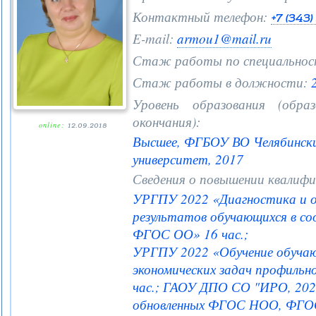
Контактный телефон:
+7 (343
E-mail:
armou1@mail.ru
Стаж работы по специальнос
Стаж работы в должности:
2
Уровень образования (образ
окончания):
online:
12.09.2018
Высшее, ФГБОУ ВО Челябински
университет, 2017
Сведения о повышении квалифи
УРГПУ 2022 «Диагностика и о
результатов обучающихся в с
ФГОС ОО» 16 час.;
УРГПУ 2022 «Обучение обучаю
экономических задач профильн
час.; ГАОУ ДПО СО "ИРО, 202
обновленных ФГОС НОО, ФГОС