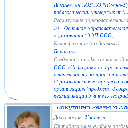
Высшее, ФГБОУ ВО "Южно-Ура
педагогический университет", 
Реализуемые образовательные
☑ Основная образовательная 
образования (ООП ООО);
Квалификация (по диплому):
Бакалавр
Сведения о профессиональной 
ООО «Инфоурок» по программе
деятельность по проектирова
образовательного процесса в 
организациях (предмет «Геогр
квалификации Учитель географ
Бакутина Евгения Ал
Должность:
Учитель
Преподаваемые учебные предм