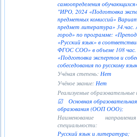
самоопределения обучающихся»
"ИРО, 2024 «Подготовка эксп
предметных комиссий» Вариат
предмет литература» 34.час
город» по программе: «Препод
«Русский язык» в соответстви
ФГОС СОО» в объеме 108 час.
«Подготовка экспертов и собе
собеседования по русскому языку
Учёная степень:
Нет
Учёное звание:
Нет
Реализуемые образовательные
☑ Основная образовательная 
образования (ООП ООО);
Наименование направле
специальности:
Русский язык и литература;