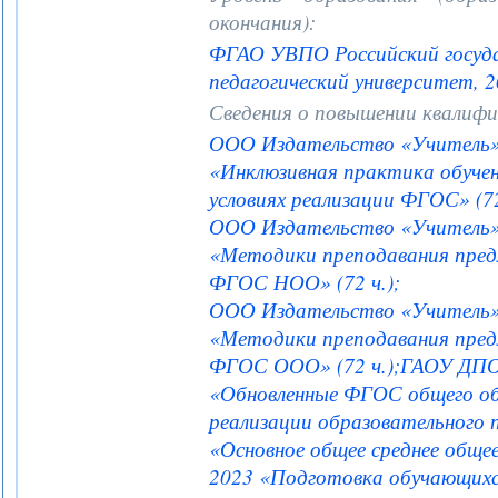
окончания):
ФГАО УВПО Российский госуда
педагогический университет, 
Сведения о повышении квалифи
ООО Издательство «Учитель» 
«Инклюзивная практика обучен
условиях реализации ФГОС» (72
ООО Издательство «Учитель» 
«Методики преподавания пред
ФГОС НОО» (72 ч.);
ООО Издательство «Учитель» г
«Методики преподавания пред
ФГОС ООО» (72 ч.);ГАОУ ДПО
«Обновленные ФГОС общего об
реализации образовательного 
«Основное общее среднее общее
2023 «Подготовка обучающихся