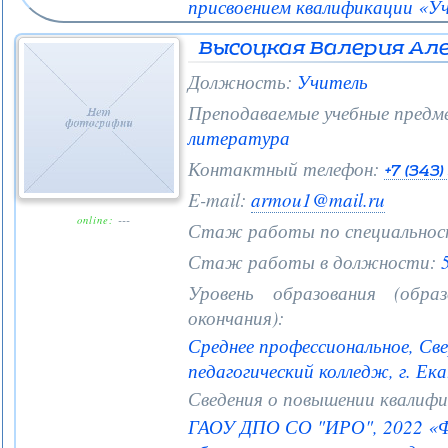
присвоением квалификации «У
Высоцкая Валерия Ал
Должность:
Учитель
Преподаваемые учебные предм
литература
Контактный телефон:
+7 (343
E-mail:
armou1@mail.ru
online:
---
Стаж работы по специальнос
Стаж работы в должности:
5
Уровень образования (образ
окончания):
Среднее профессиональное, Св
педагогический колледж, г. Ек
Сведения о повышении квалифи
ГАОУ ДПО СО "ИРО", 2022 «Ф