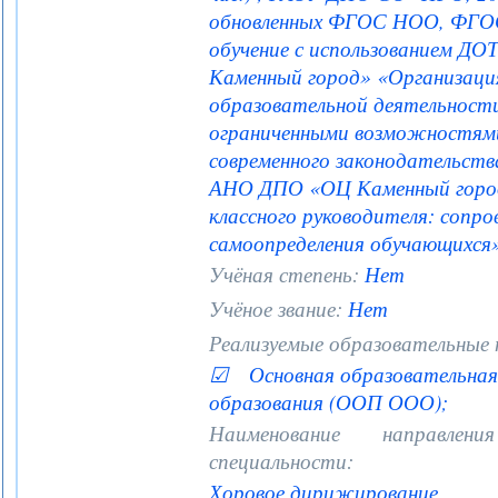
обновленных ФГОС НОО, ФГОС
обучение с использованием ДО
Каменный город» «Организация
образовательной деятельности
ограниченными возможностями 
современного законодательства
АНО ДПО «ОЦ Каменный город
классного руководителя: сопр
самоопределения обучающихся» 
Учёная степень:
Нет
Учёное звание:
Нет
Реализуемые образовательные
☑ Основная образовательная 
образования (ООП ООО);
Наименование направле
специальности:
Хоровое дирижирование