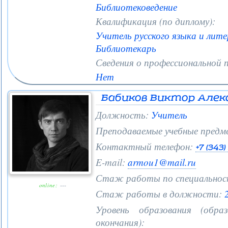
Библиотековедение
Квалификация (по диплому):
Учитель русского языка и лит
Библиотекарь
Сведения о профессиональной 
Нет
Бабиков Виктор Алек
Должность:
Учитель
Преподаваемые учебные предм
Контактный телефон:
+7 (343
E-mail:
armou1@mail.ru
Стаж работы по специальнос
online:
---
Стаж работы в должности:
2
Уровень образования (образ
окончания):