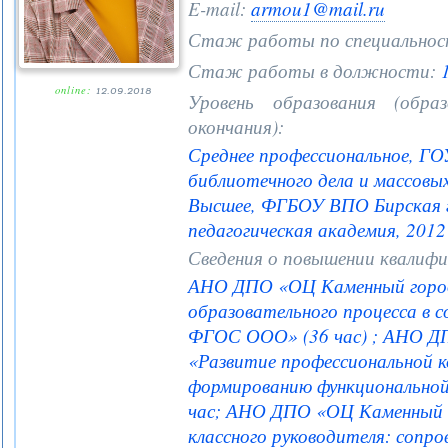
E-mail:
armou1@mail.ru
Стаж работы по специальнос
Стаж работы в должности:
1
online:
12.09.2018
Уровень образования (образ
окончания):
Среднее профессиональное, Г
библиотечного дела и массовы
Высшее, ФГБОУ ВПО Бирская г
педагогическая академия, 2012
Сведения о повышении квалифи
АНО ДПО «ОЦ Каменный город
образовательного процесса в 
ФГОС ООО» (36 час) ; АНО Д
«Развитие профессиональной 
формированию функциональной
час; АНО ДПО «ОЦ Каменный 
классного руководителя: сопр