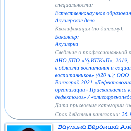
специальности:
Естественнонаучное образован
Акушерское дело
Квалификация (по диплому):
Бакалавр;
Акушерка
Сведения о профессиональной 
АНО ДПО «УрИПКиП», 2019, «
в области воспитания и социа
воспитанников» (620 ч.); ООО
Волгоград 2021 «Дефектология
организации» Присваивается к
дефектолог» / «олигофренопеда
Дата присвоения категории (по
Срок действия категории:
26.
Ваулина Вероника Ал