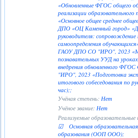
«Обновленные ФГОС общего об
реализации образовательного 
«Основное общее среднее общее
ДПО «ОЦ Каменный город» «Де
руководителя: сопровождение 
самоопределения обучающихся» 
ГАОУ ДПО СО "ИРО", 2023 «М
познавательных УУД на уроках 
внедрения обновленного ФГОС
"ИРО", 2023 «Подготовка эксп
итогового собеседования по рус
час);;
Учёная степень:
Нет
Учёное звание:
Нет
Реализуемые образовательные
☑ Основная образовательная 
образования (ООП ООО);