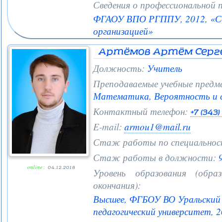
Сведения о профессиональной 
ФГАОУ ВПО РГППУ, 2012, «Со
организацией»
Артёмов Артём Серг
Должность:
Учитель
Преподаваемые учебные предм
Математика, Вероятность и
Контактный телефон:
+7 (343
E-mail:
armou1@mail.ru
Стаж работы по специальнос
Стаж работы в должности:
9
online:
04.12.2018
Уровень образования (образ
окончания):
Высшее, ФГБОУ ВО Уральский 
педагогический университет, 