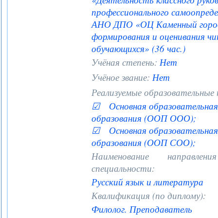
профессионального самоопредел
АНО ДПО «ОЦ Каменный город
формирования и оценивания ч
обучающихся» (36 час.)
Учёная степень:
Нет
Учёное звание:
Нет
Реализуемые образовательные
☑ Основная образовательная 
образования (ООП ООО);
☑ Основная образовательная 
образования (ООП СОО);
Наименование направле
специальности:
Русский язык и литература
Квалификация (по диплому):
Филолог. Преподаватель